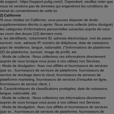
de support : https://support.pubg.com/). Cependant, veuillez noter que 
nous ne vendons pas de données qui engendrent les conditions de 
retrait du consentement de cette loi. 
2) Californie
Si vous résidez en Californie, vous pouvez disposer de droits 
supplémentaires décrits ci-après. Nous avons collecté (et/ou divulgué) 
les catégories d’informations personnelles suivantes auprès de vous 
au cours des douze (12) derniers mois : 
a. les identifiants, notamment ID, adresse électronique, mot de passe, 
surnom, nom, adresse IP, numéro de téléphone, date de naissance, 
pays de résidence, langue, nationalité, (*)informations de plateforme 
(ID de plateforme, surnom, image de profil), etc. 
- Mode de collecte : Nous collectons ces informations directement 
auprès de vous lorsque vous jouez à nos utilisez nos Services. 
- Mode de divulgation : Avec nos affiliés et fournisseurs de services 
(par ex., fournisseurs de services de plateforme, fournisseurs de 
service de stockage dans le cloud, fournisseurs de services de 
plateforme marketing, fournisseurs de services d’enquête en ligne, 
fournisseurs de service client, ).  
b. Caractéristiques de classifications protégées, date de naissance, 
langue, nationalité, etc.  
- Mode de collecte : Nous collectons ces informations directement 
auprès de vous lorsque vous jouez à nos utilisez nos Services. 
- Mode de divulgation : Avec nos affiliés et fournisseurs de services 
(par ex., fournisseurs de services de plateforme, fournisseurs de 