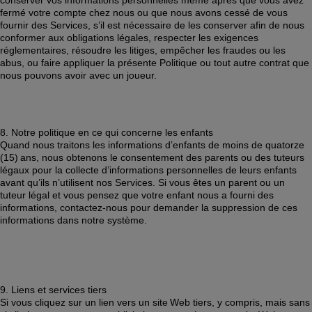
conserver vos informations personnelles même après que vous avez 
fermé votre compte chez nous ou que nous avons cessé de vous 
fournir des Services, s’il est nécessaire de les conserver afin de nous 
conformer aux obligations légales, respecter les exigences 
réglementaires, résoudre les litiges, empêcher les fraudes ou les 
abus, ou faire appliquer la présente Politique ou tout autre contrat que 
nous pouvons avoir avec un joueur. 
8. Notre politique en ce qui concerne les enfants 
Quand nous traitons les informations d’enfants de moins de quatorze 
(15) ans, nous obtenons le consentement des parents ou des tuteurs 
légaux pour la collecte d’informations personnelles de leurs enfants 
avant qu’ils n’utilisent nos Services. Si vous êtes un parent ou un 
tuteur légal et vous pensez que votre enfant nous a fourni des 
informations, contactez-nous pour demander la suppression de ces 
informations dans notre système. 
9. Liens et services tiers 
Si vous cliquez sur un lien vers un site Web tiers, y compris, mais sans 