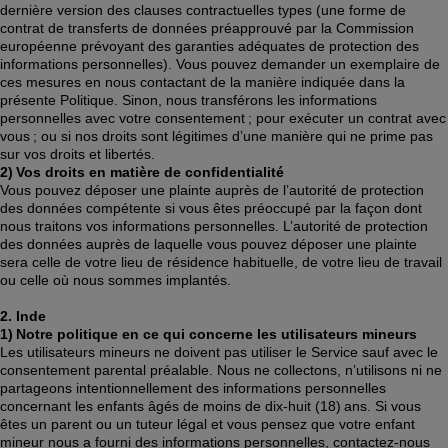
dernière version des clauses contractuelles types (une forme de 
contrat de transferts de données préapprouvé par la Commission 
européenne prévoyant des garanties adéquates de protection des 
informations personnelles). Vous pouvez demander un exemplaire de 
ces mesures en nous contactant de la manière indiquée dans la 
présente Politique. Sinon, nous transférons les informations 
personnelles avec votre consentement ; pour exécuter un contrat avec 
vous ; ou si nos droits sont légitimes d’une manière qui ne prime pas 
sur vos droits et libertés. 
2) Vos droits en matière de confidentialité
Vous pouvez déposer une plainte auprès de l’autorité de protection 
des données compétente si vous êtes préoccupé par la façon dont 
nous traitons vos informations personnelles. L’autorité de protection 
des données auprès de laquelle vous pouvez déposer une plainte 
sera celle de votre lieu de résidence habituelle, de votre lieu de travail 
ou celle où nous sommes implantés. 
2. Inde
1) Notre politique en ce qui concerne les utilisateurs mineurs
Les utilisateurs mineurs ne doivent pas utiliser le Service sauf avec le 
consentement parental préalable. Nous ne collectons, n’utilisons ni ne 
partageons intentionnellement des informations personnelles 
concernant les enfants âgés de moins de dix-huit (18) ans. Si vous 
êtes un parent ou un tuteur légal et vous pensez que votre enfant 
mineur nous a fourni des informations personnelles, contactez-nous 