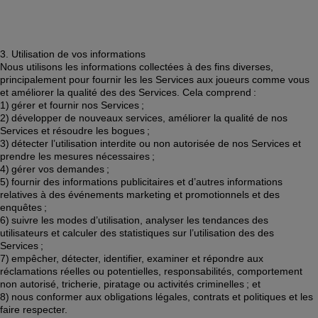
3. Utilisation de vos informations 
Nous utilisons les informations collectées à des fins diverses, 
principalement pour fournir les les Services aux joueurs comme vous 
et améliorer la qualité des des Services. Cela comprend : 
1) gérer et fournir nos Services ; 
2) développer de nouveaux services, améliorer la qualité de nos 
Services et résoudre les bogues ; 
3) détecter l’utilisation interdite ou non autorisée de nos Services et 
prendre les mesures nécessaires ; 
4) gérer vos demandes ; 
5) fournir des informations publicitaires et d’autres informations 
relatives à des événements marketing et promotionnels et des 
enquêtes ;  
6) suivre les modes d’utilisation, analyser les tendances des 
utilisateurs et calculer des statistiques sur l’utilisation des des 
Services ; 
7) empêcher, détecter, identifier, examiner et répondre aux 
réclamations réelles ou potentielles, responsabilités, comportement 
non autorisé, tricherie, piratage ou activités criminelles ; et 
8) nous conformer aux obligations légales, contrats et politiques et les 
faire respecter. 