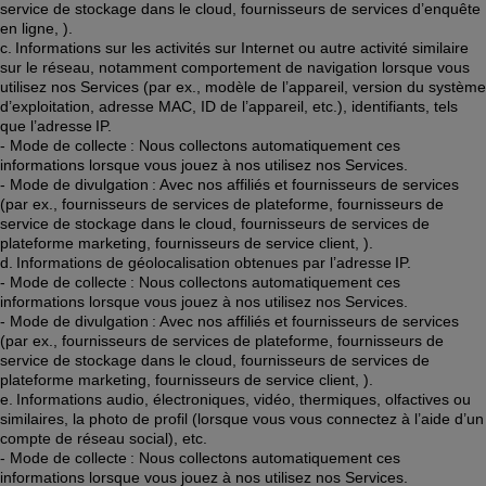
service de stockage dans le cloud, fournisseurs de services d’enquête 
en ligne, ).  
c. Informations sur les activités sur Internet ou autre activité similaire 
sur le réseau, notamment comportement de navigation lorsque vous 
utilisez nos Services (par ex., modèle de l’appareil, version du système 
d’exploitation, adresse MAC, ID de l’appareil, etc.), identifiants, tels 
que l’adresse IP. 
- Mode de collecte : Nous collectons automatiquement ces 
informations lorsque vous jouez à nos utilisez nos Services. 
- Mode de divulgation : Avec nos affiliés et fournisseurs de services 
(par ex., fournisseurs de services de plateforme, fournisseurs de 
service de stockage dans le cloud, fournisseurs de services de 
plateforme marketing, fournisseurs de service client, ). 
d. Informations de géolocalisation obtenues par l’adresse IP. 
- Mode de collecte : Nous collectons automatiquement ces 
informations lorsque vous jouez à nos utilisez nos Services. 
- Mode de divulgation : Avec nos affiliés et fournisseurs de services 
(par ex., fournisseurs de services de plateforme, fournisseurs de 
service de stockage dans le cloud, fournisseurs de services de 
plateforme marketing, fournisseurs de service client, ). 
e. Informations audio, électroniques, vidéo, thermiques, olfactives ou 
similaires, la photo de profil (lorsque vous vous connectez à l’aide d’un 
compte de réseau social), etc.  
- Mode de collecte : Nous collectons automatiquement ces 
informations lorsque vous jouez à nos utilisez nos Services. 