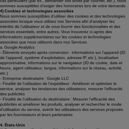
cas particuliers (par ex., demander vos droits par courrier, etc.), nous 
sommes susceptibles d’exiger des honoraires lors de votre demande. 
4) Cookies et technologies associées
Nous sommes susceptibles d’utiliser des cookies et des technologies 
associées lorsque vous utilisez nos Services afin d’analyser les 
intérêts de l’utilisateur et de vous fournir des fonctionnalités et des 
services essentiels, entre autres. Vous trouverez ci-après des 
informations supplémentaires sur les cookies et technologies 
associées que nous utilisons dans nos Services. 
a. Google Analytics  
- Éléments envoyés après conversion : informations sur l’appareil (ID 
de l’appareil, système d’exploitation, adresse IP, etc.), localisation 
approximative, informations sur le navigateur (ID de cookie, date et 
heure, agent utilisateur, langue, informations sur le réseau, activité, 
etc.) 
- Entreprise destinataire : Google LLC  
- Finalité de l’utilisation de l’expéditeur : Améliorer et optimiser le 
service, analyser les tendances des utilisateurs, mesurer l’efficacité 
des publicités 
- Finalité de l’utilisation du destinataire : Mesurer l’efficacité des 
publicités et améliorer les produits, analyser et rechercher le mode 
d’utilisation du service, avertir les utilisateurs des services proposés 
par les fournisseurs et leurs partenaires 
4. États-Unis