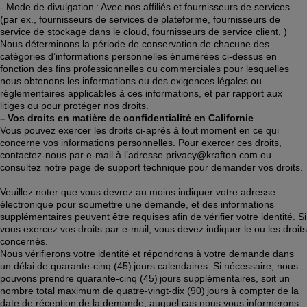
- Mode de divulgation : Avec nos affiliés et fournisseurs de services 
(par ex., fournisseurs de services de plateforme, fournisseurs de 
service de stockage dans le cloud, fournisseurs de service client, ) 
Nous déterminons la période de conservation de chacune des 
catégories d’informations personnelles énumérées ci-dessus en 
fonction des fins professionnelles ou commerciales pour lesquelles 
nous obtenons les informations ou des exigences légales ou 
réglementaires applicables à ces informations, et par rapport aux 
litiges ou pour protéger nos droits. 
– Vos droits en matière de confidentialité en Californie
Vous pouvez exercer les droits ci-après à tout moment en ce qui 
concerne vos informations personnelles. Pour exercer ces droits, 
contactez-nous par e-mail à l’adresse privacy@krafton.com ou 
consultez notre page de support technique pour demander vos droits. 
Veuillez noter que vous devrez au moins indiquer votre adresse 
électronique pour soumettre une demande, et des informations 
supplémentaires peuvent être requises afin de vérifier votre identité. Si 
vous exercez vos droits par e-mail, vous devez indiquer le ou les droits 
concernés. 
Nous vérifierons votre identité et répondrons à votre demande dans 
un délai de quarante-cinq (45) jours calendaires. Si nécessaire, nous 
pouvons prendre quarante-cinq (45) jours supplémentaires, soit un 
nombre total maximum de quatre-vingt-dix (90) jours à compter de la 
date de réception de la demande, auquel cas nous vous informerons 