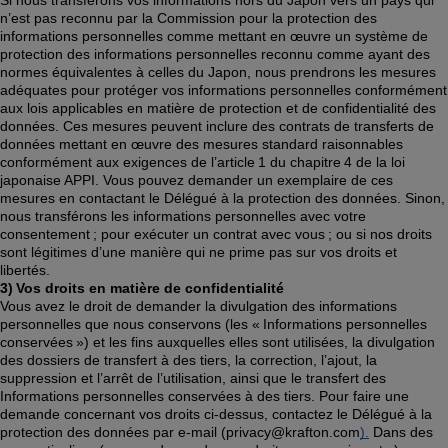
Si nous transférons vos informations hors du Japon vers un pays qui 
n’est pas reconnu par la Commission pour la protection des 
informations personnelles comme mettant en œuvre un système de 
protection des informations personnelles reconnu comme ayant des 
normes équivalentes à celles du Japon, nous prendrons les mesures 
adéquates pour protéger vos informations personnelles conformément 
aux lois applicables en matière de protection et de confidentialité des 
données. Ces mesures peuvent inclure des contrats de transferts de 
données mettant en œuvre des mesures standard raisonnables 
conformément aux exigences de l’article 1 du chapitre 4 de la loi 
japonaise APPI. Vous pouvez demander un exemplaire de ces 
mesures en contactant le Délégué à la protection des données. Sinon, 
nous transférons les informations personnelles avec votre 
consentement ; pour exécuter un contrat avec vous ; ou si nos droits 
sont légitimes d’une manière qui ne prime pas sur vos droits et 
libertés. 
3) Vos droits en matière de confidentialité
Vous avez le droit de demander la divulgation des informations 
personnelles que nous conservons (les « Informations personnelles 
conservées ») et les fins auxquelles elles sont utilisées, la divulgation 
des dossiers de transfert à des tiers, la correction, l’ajout, la 
suppression et l’arrêt de l’utilisation, ainsi que le transfert des 
Informations personnelles conservées à des tiers. Pour faire une 
demande concernant vos droits ci-dessus, contactez le Délégué à la 
protection des données par e-mail (privacy@krafton.com
).
 Dans des 