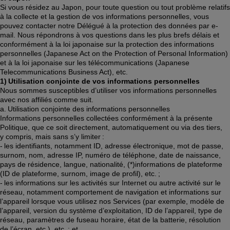
Si vous résidez au Japon, pour toute question ou tout problème relatifs 
à la collecte et la gestion de vos informations personnelles, vous 
pouvez contacter notre Délégué à la protection des données par e-
mail. Nous répondrons à vos questions dans les plus brefs délais et 
conformément à la loi japonaise sur la protection des informations 
personnelles (Japanese Act on the Protection of Personal Information) 
et à la loi japonaise sur les télécommunications (Japanese 
Telecommunications Business Act), etc. 
1) Utilisation conjointe de vos informations personnelles
Nous sommes susceptibles d’utiliser vos informations personnelles 
avec nos affiliés comme suit. 
a. Utilisation conjointe des informations personnelles 
Informations personnelles collectées conformément à la présente 
Politique, que ce soit directement, automatiquement ou via des tiers, 
y compris, mais sans s’y limiter :  
- les identifiants, notamment ID, adresse électronique, mot de passe, 
surnom, nom, adresse IP, numéro de téléphone, date de naissance, 
pays de résidence, langue, nationalité, (*)informations de plateforme 
(ID de plateforme, surnom, image de profil), etc. ;  
- les informations sur les activités sur Internet ou autre activité sur le 
réseau, notamment comportement de navigation et informations sur 
l’appareil lorsque vous utilisez nos Services (par exemple, modèle de 
l’appareil, version du système d’exploitation, ID de l’appareil, type de 
réseau, paramètres de fuseau horaire, état de la batterie, résolution 
de l’écran, etc.), etc. ; et 