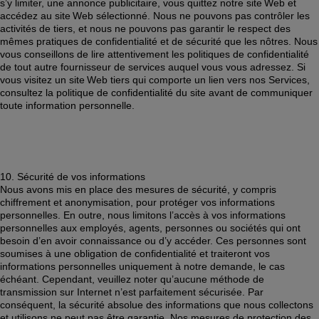
s’y limiter, une annonce publicitaire, vous quittez notre site Web et 
accédez au site Web sélectionné. Nous ne pouvons pas contrôler les 
activités de tiers, et nous ne pouvons pas garantir le respect des 
mêmes pratiques de confidentialité et de sécurité que les nôtres. Nous 
vous conseillons de lire attentivement les politiques de confidentialité 
de tout autre fournisseur de services auquel vous vous adressez. Si 
vous visitez un site Web tiers qui comporte un lien vers nos Services, 
consultez la politique de confidentialité du site avant de communiquer 
toute information personnelle. 
10. Sécurité de vos informations 
Nous avons mis en place des mesures de sécurité, y compris 
chiffrement et anonymisation, pour protéger vos informations 
personnelles. En outre, nous limitons l’accès à vos informations 
personnelles aux employés, agents, personnes ou sociétés qui ont 
besoin d’en avoir connaissance ou d’y accéder. Ces personnes sont 
soumises à une obligation de confidentialité et traiteront vos 
informations personnelles uniquement à notre demande, le cas 
échéant. Cependant, veuillez noter qu’aucune méthode de 
transmission sur Internet n’est parfaitement sécurisée. Par 
conséquent, la sécurité absolue des informations que nous collectons 
et utilisons ne peut pas être garantie. Nos mesures de protection des 