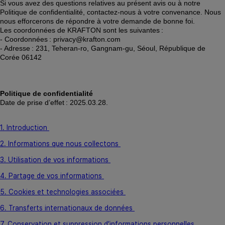
Si vous avez des questions relatives au présent avis ou à notre 
Politique de confidentialité, contactez-nous à votre convenance. Nous 
nous efforcerons de répondre à votre demande de bonne foi. 
Les coordonnées de KRAFTON sont les suivantes : 
- Coordonnées : privacy@krafton.com 
- Adresse : 231, Teheran-ro, Gangnam-gu, Séoul, République de 
Corée 06142 
Politique de confidentialité
Date de prise d’effet : 2025.03.28. 
1. Introduction
2. Informations que nous collectons
3. Utilisation de vos informations
4. Partage de vos informations
5. Cookies et technologies associées
6. Transferts internationaux de données
7. Conservation et suppression d’informations personnelles