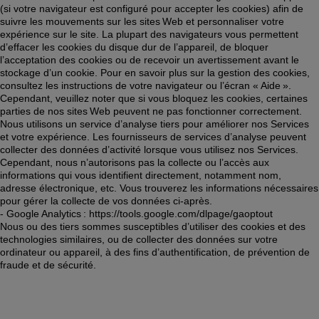
(si votre navigateur est configuré pour accepter les cookies) afin de 
suivre les mouvements sur les sites Web et personnaliser votre 
expérience sur le site. La plupart des navigateurs vous permettent 
d’effacer les cookies du disque dur de l’appareil, de bloquer 
l’acceptation des cookies ou de recevoir un avertissement avant le 
stockage d’un cookie. Pour en savoir plus sur la gestion des cookies, 
consultez les instructions de votre navigateur ou l’écran « Aide ». 
Cependant, veuillez noter que si vous bloquez les cookies, certaines 
parties de nos sites Web peuvent ne pas fonctionner correctement. 
Nous utilisons un service d’analyse tiers pour améliorer nos Services 
et votre expérience. Les fournisseurs de services d’analyse peuvent 
collecter des données d’activité lorsque vous utilisez nos Services. 
Cependant, nous n’autorisons pas la collecte ou l’accès aux 
informations qui vous identifient directement, notamment nom, 
adresse électronique, etc. Vous trouverez les informations nécessaires 
pour gérer la collecte de vos données ci-après. 
- Google Analytics : https://tools.google.com/dlpage/gaoptout 
Nous ou des tiers sommes susceptibles d’utiliser des cookies et des 
technologies similaires, ou de collecter des données sur votre 
ordinateur ou appareil, à des fins d’authentification, de prévention de 
fraude et de sécurité.