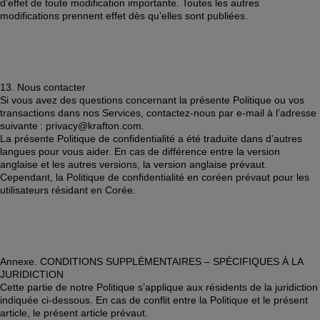
d’effet de toute modification importante. Toutes les autres 
modifications prennent effet dès qu’elles sont publiées.  
13. Nous contacter 
Si vous avez des questions concernant la présente Politique ou vos 
transactions dans nos Services, contactez-nous par e-mail à l’adresse 
suivante : privacy@krafton.com. 
La présente Politique de confidentialité a été traduite dans d’autres 
langues pour vous aider. En cas de différence entre la version 
anglaise et les autres versions, la version anglaise prévaut. 
Cependant, la Politique de confidentialité en coréen prévaut pour les 
utilisateurs résidant en Corée. 
Annexe. CONDITIONS SUPPLÉMENTAIRES – SPÉCIFIQUES À LA 
JURIDICTION 
Cette partie de notre Politique s’applique aux résidents de la juridiction 
indiquée ci-dessous. En cas de conflit entre la Politique et le présent 
article, le présent article prévaut.  