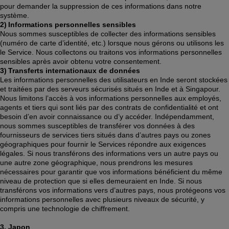
pour demander la suppression de ces informations dans notre 
système. 
2) Informations personnelles sensibles
Nous sommes susceptibles de collecter des informations sensibles 
(numéro de carte d’identité, etc.) lorsque nous gérons ou utilisons les 
le Service. Nous collectons ou traitons vos informations personnelles 
sensibles après avoir obtenu votre consentement.  
3) Transferts internationaux de données
Les informations personnelles des utilisateurs en Inde seront stockées 
et traitées par des serveurs sécurisés situés en Inde et à Singapour. 
Nous limitons l’accès à vos informations personnelles aux employés, 
agents et tiers qui sont liés par des contrats de confidentialité et ont 
besoin d’en avoir connaissance ou d’y accéder. Indépendamment, 
nous sommes susceptibles de transférer vos données à des 
fournisseurs de services tiers situés dans d’autres pays ou zones 
géographiques pour fournir le Services répondre aux exigences 
légales. Si nous transférons des informations vers un autre pays ou 
une autre zone géographique, nous prendrons les mesures 
nécessaires pour garantir que vos informations bénéficient du même 
niveau de protection que si elles demeuraient en Inde. Si nous 
transférons vos informations vers d’autres pays, nous protégeons vos 
informations personnelles avec plusieurs niveaux de sécurité, y 
compris une technologie de chiffrement.  
3. Japon