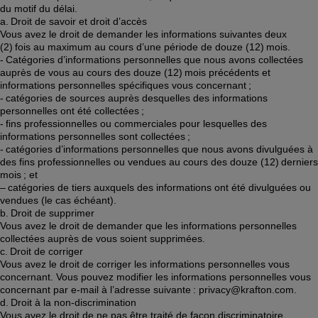
du motif du délai. 
a. Droit de savoir et droit d’accès 
Vous avez le droit de demander les informations suivantes deux 
(2) fois au maximum au cours d’une période de douze (12) mois.  
- Catégories d’informations personnelles que nous avons collectées 
auprès de vous au cours des douze (12) mois précédents et 
informations personnelles spécifiques vous concernant ; 
- catégories de sources auprès desquelles des informations 
personnelles ont été collectées ; 
- fins professionnelles ou commerciales pour lesquelles des 
informations personnelles sont collectées ; 
- catégories d’informations personnelles que nous avons divulguées à 
des fins professionnelles ou vendues au cours des douze (12) derniers 
mois ; et 
– catégories de tiers auxquels des informations ont été divulguées ou 
vendues (le cas échéant). 
b. Droit de supprimer 
Vous avez le droit de demander que les informations personnelles 
collectées auprès de vous soient supprimées. 
c. Droit de corriger 
Vous avez le droit de corriger les informations personnelles vous 
concernant. Vous pouvez modifier les informations personnelles vous 
concernant par e-mail à l’adresse suivante : privacy@krafton.com.  
d. Droit à la non-discrimination 
Vous avez le droit de ne pas être traité de façon discriminatoire 