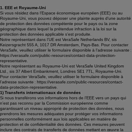
1. EEE et Royaume-Uni
Si vous résidez dans l’Espace économique européen (EEE) ou au 
Royaume-Uni, vous pouvez déposer une plainte auprès d’une autorité 
de protection des données compétente pour le pays ou la zone 
géographique dans lequel la prétendue infraction à la loi sur la 
protection des données applicable s’est produite. 
Notre représentant dans l’UE est VeraSafe Netherlands BV, sis 
Keizersgracht 555 A, 1017 DR Amsterdam, Pays-Bas. Pour contacter 
VeraSafe, veuillez utiliser le formulaire disponible à l’adresse suivante : 
https://verasafe.com/public-resources/contact-data-protection-
representative. 
Notre représentant au Royaume-Uni est VeraSafe United Kingdom 
Ltd., sis 37 Albert Embankment, Londres SE1 7TL, Royaume-Uni. 
Pour contacter VeraSafe, veuillez utiliser le formulaire disponible à 
l’adresse suivante : https://verasafe.com/public-resources/contact-
data-protection-representative. 
1) Transferts internationaux de données
Si nous transférons vos informations hors de l’EEE vers un pays qui 
n’est pas reconnu par la Commission européenne comme 
garantissant un niveau approprié de protection des données, nous 
prendrons les mesures adéquates pour protéger vos informations 
personnelles conformément aux lois applicables en matière de 
protection et de confidentialité des données. Ces mesures peuvent 
inclure des contrats de transferts de données mettant en œuvre la 