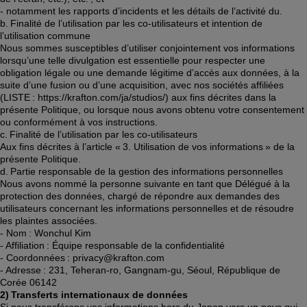
- notamment les rapports d’incidents et les détails de l’activité du. 
b. Finalité de l’utilisation par les co-utilisateurs et intention de 
l’utilisation commune 
Nous sommes susceptibles d’utiliser conjointement vos informations 
lorsqu’une telle divulgation est essentielle pour respecter une 
obligation légale ou une demande légitime d’accès aux données, à la 
suite d’une fusion ou d’une acquisition, avec nos sociétés affiliées 
(LISTE : https://krafton.com/ja/studios/) aux fins décrites dans la 
présente Politique, ou lorsque nous avons obtenu votre consentement 
ou conformément à vos instructions. 
c. Finalité de l’utilisation par les co-utilisateurs  
Aux fins décrites à l’article « 3. Utilisation de vos informations » de la 
présente Politique. 
d. Partie responsable de la gestion des informations personnelles  
Nous avons nommé la personne suivante en tant que Délégué à la 
protection des données, chargé de répondre aux demandes des 
utilisateurs concernant les informations personnelles et de résoudre 
les plaintes associées. 
- Nom : Wonchul Kim 
- Affiliation : Équipe responsable de la confidentialité 
- Coordonnées : privacy@krafton.com 
- Adresse : 231, Teheran-ro, Gangnam-gu, Séoul, République de 
Corée 06142 
2) Transferts internationaux de données 