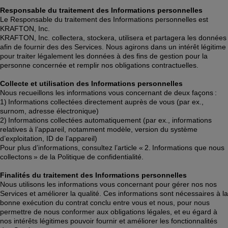
Responsable du traitement des Informations personnelles
Le Responsable du traitement des Informations personnelles est 
KRAFTON, Inc.  
KRAFTON, Inc. collectera, stockera, utilisera et partagera les données 
afin de fournir des des Services. Nous agirons dans un intérêt légitime 
pour traiter légalement les données à des fins de gestion pour la 
personne concernée et remplir nos obligations contractuelles. 
Collecte et utilisation des Informations personnelles
Nous recueillons les informations vous concernant de deux façons : 
1) Informations collectées directement auprès de vous (par ex., 
surnom, adresse électronique)  
2) Informations collectées automatiquement (par ex., informations 
relatives à l’appareil, notamment modèle, version du système 
d’exploitation, ID de l’appareil)  
Pour plus d’informations, consultez l’article « 2. Informations que nous 
collectons » de la Politique de confidentialité. 
Finalités du traitement des Informations personnelles
Nous utilisons les informations vous concernant pour gérer nos nos 
Services et améliorer la qualité. Ces informations sont nécessaires à la 
bonne exécution du contrat conclu entre vous et nous, pour nous 
permettre de nous conformer aux obligations légales, et eu égard à 
nos intérêts légitimes pouvoir fournir et améliorer les fonctionnalités 