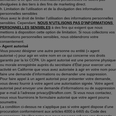
divulguées à des tiers à des fins de marketing direct. 
h. Limitation de l’utilisation et de la divulgation des informations 
personnelles sensibles 
Vous avez le droit de limiter l’utilisation des informations personnelles 
sensibles. Cependant, 
NOUS N’UTILISONS PAS D’INFORMATIONS 
PERSONNELLES SENSIBLES
 à des fins qui exigent que nous 
mettions à disposition cette option de limitation. Si nous collectons vos 
informations personnelles sensibles, nous obtiendrons votre 
consentement.  
- Agent autorisé 
Vous pouvez désigner une autre personne ou entité (« agent 
autorisé ») pour agir en votre nom en ce qui concerne vos droits 
garantis par la loi CCPA. Un agent autorisé est une personne physique 
ou morale enregistrée auprès du secrétaire d’État pour exercer une 
activité en Californie que vous avez autorisée à agir en votre nom pour 
faire une demande d’informations ou demander une suppression. 
Pour faire appel à un agent autorisé pour présenter votre demande, 
vous devez fournir à votre agent une autorisation signée. Votre agent 
autorisé peut envoyer une demande d’informations ou de suppression 
par e-mail à l’adresse privacy@krafton.com. Si vous nous contactez, 
nous vous fournirons le formulaire autorisé que votre agent pourra 
soumettre. 
La condition ci-dessus ne s’applique pas si votre agent dispose d’une 
procuration conformément aux articles 4000 à 4465 du Code des 