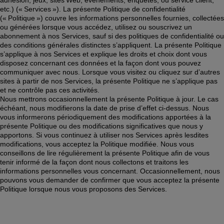
adhésion, jeux, sites Web, événements, enquêtes, ou service client, 
etc.) (« Services »). La présente Politique de confidentialité 
(« Politique ») couvre les informations personnelles fournies, collectées 
ou générées lorsque vous accédez, utilisez ou souscrivez un 
abonnement à nos Services, sauf si des politiques de confidentialité ou 
des conditions générales distinctes s’appliquent. La présente Politique 
s’applique à nos Services et explique les droits et choix dont vous 
disposez concernant ces données et la façon dont vous pouvez 
communiquer avec nous. Lorsque vous visitez ou cliquez sur d’autres 
sites à partir de nos Services, la présente Politique ne s’applique pas 
et ne contrôle pas ces activités. 
Nous mettrons occasionnellement la présente Politique à jour. Le cas 
échéant, nous modifierons la date de prise d’effet ci-dessus. Nous 
vous informerons périodiquement des modifications apportées à la 
présente Politique ou des modifications significatives que nous y 
apportons. Si vous continuez à utiliser nos Services après lesdites 
modifications, vous acceptez la Politique modifiée. Nous vous 
conseillons de lire régulièrement la présente Politique afin de vous 
tenir informé de la façon dont nous collectons et traitons les 
informations personnelles vous concernant. Occasionnellement, nous 
pouvons vous demander de confirmer que vous acceptez la présente 
Politique lorsque nous vous proposons des Services.  