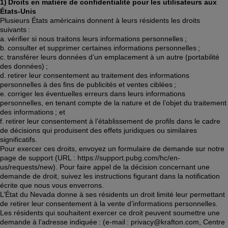
1) Droits en matière de confidentialité pour les utilisateurs aux 
États-Unis
Plusieurs États américains donnent à leurs résidents les droits 
suivants : 
a. vérifier si nous traitons leurs informations personnelles ; 
b. consulter et supprimer certaines informations personnelles ; 
c. transférer leurs données d’un emplacement à un autre (portabilité 
des données) ; 
d. retirer leur consentement au traitement des informations 
personnelles à des fins de publicités et ventes ciblées ; 
e. corriger les éventuelles erreurs dans leurs informations 
personnelles, en tenant compte de la nature et de l’objet du traitement 
des informations ; et 
f. retirer leur consentement à l’établissement de profils dans le cadre 
de décisions qui produisent des effets juridiques ou similaires 
significatifs. 
Pour exercer ces droits, envoyez un formulaire de demande sur notre 
page de support (URL : https://support.pubg.com/hc/en-
us/requests/new). Pour faire appel de la décision concernant une 
demande de droit, suivez les instructions figurant dans la notification 
écrite que nous vous enverrons. 
L’État du Nevada donne à ses résidents un droit limité leur permettant 
de retirer leur consentement à la vente d’informations personnelles. 
Les résidents qui souhaitent exercer ce droit peuvent soumettre une 
demande à l’adresse indiquée : (e-mail : privacy@krafton.com, Centre 