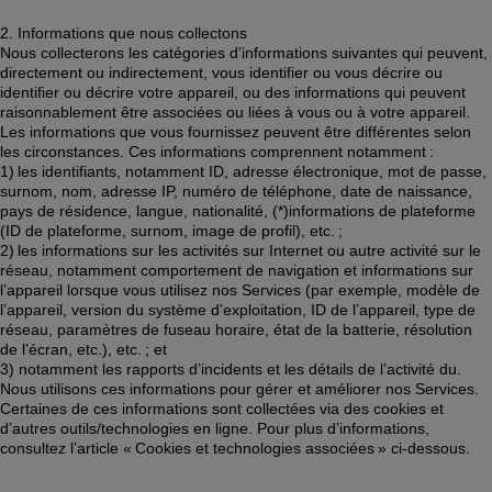
2. Informations que nous collectons 
Nous collecterons les catégories d’informations suivantes qui peuvent, 
directement ou indirectement, vous identifier ou vous décrire ou 
identifier ou décrire votre appareil, ou des informations qui peuvent 
raisonnablement être associées ou liées à vous ou à votre appareil. 
Les informations que vous fournissez peuvent être différentes selon 
les circonstances. Ces informations comprennent notamment : 
1) les identifiants, notamment ID, adresse électronique, mot de passe, 
surnom, nom, adresse IP, numéro de téléphone, date de naissance, 
pays de résidence, langue, nationalité, (*)informations de plateforme 
(ID de plateforme, surnom, image de profil), etc. ;  
2) les informations sur les activités sur Internet ou autre activité sur le 
réseau, notamment comportement de navigation et informations sur 
l’appareil lorsque vous utilisez nos Services (par exemple, modèle de 
l’appareil, version du système d’exploitation, ID de l’appareil, type de 
réseau, paramètres de fuseau horaire, état de la batterie, résolution 
de l’écran, etc.), etc. ; et 
3) notamment les rapports d’incidents et les détails de l’activité du. 
Nous utilisons ces informations pour gérer et améliorer nos Services. 
Certaines de ces informations sont collectées via des cookies et 
d’autres outils/technologies en ligne. Pour plus d’informations, 
consultez l’article « Cookies et technologies associées » ci-dessous.  