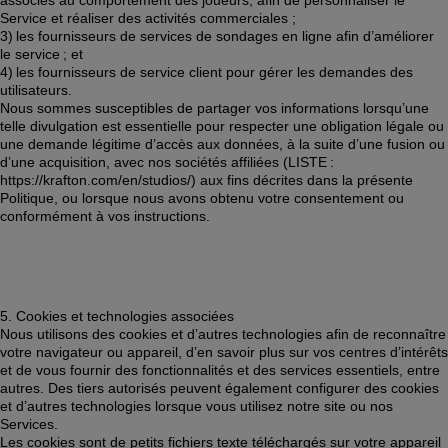
associés au comportement des joueurs, afin de personnaliser le 
Service et réaliser des activités commerciales ; 
3) les fournisseurs de services de sondages en ligne afin d’améliorer 
le service ; et 
4) les fournisseurs de service client pour gérer les demandes des 
utilisateurs. 
Nous sommes susceptibles de partager vos informations lorsqu’une 
telle divulgation est essentielle pour respecter une obligation légale ou 
une demande légitime d’accès aux données, à la suite d’une fusion ou 
d’une acquisition, avec nos sociétés affiliées (LISTE : 
https://krafton.com/en/studios/) aux fins décrites dans la présente 
Politique, ou lorsque nous avons obtenu votre consentement ou 
conformément à vos instructions.  
5. Cookies et technologies associées 
Nous utilisons des cookies et d’autres technologies afin de reconnaître 
votre navigateur ou appareil, d’en savoir plus sur vos centres d’intérêts 
et de vous fournir des fonctionnalités et des services essentiels, entre 
autres. Des tiers autorisés peuvent également configurer des cookies 
et d’autres technologies lorsque vous utilisez notre site ou nos 
Services.  
Les cookies sont de petits fichiers texte téléchargés sur votre appareil 